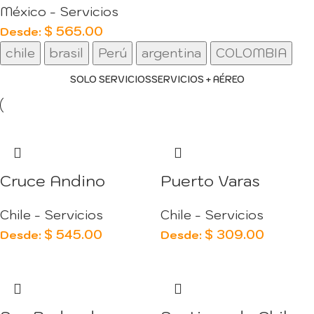
México - Servicios
$
565.00
Desde:
chile
brasil
Perú
argentina
COLOMBIA
SOLO SERVICIOS
SERVICIOS + AÉREO
Cruce Andino
Puerto Varas
Chile - Servicios
Chile - Servicios
$
545.00
$
309.00
Desde:
Desde: