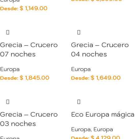
$
1,149.00
Desde:
Grecia – Crucero
Grecia – Crucero
07 noches
04 noches
Europa
Europa
$
1,845.00
$
1,649.00
Desde:
Desde:
Grecia – Crucero
Eco Europa mágica
03 noches
Europa
,
Europa
$
4,129.00
Desde:
Europa