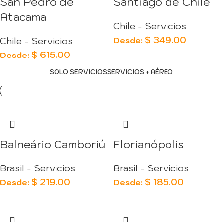
San Pedro de
Santiago de Chile
Atacama
Chile - Servicios
$
349.00
Desde:
Chile - Servicios
$
615.00
Desde:
SOLO SERVICIOS
SERVICIOS + AÉREO
Balneário Camboriú
Florianópolis
Brasil - Servicios
Brasil - Servicios
$
219.00
$
185.00
Desde:
Desde: