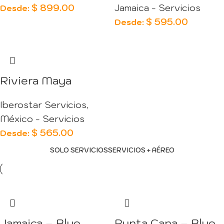
$
899.00
Jamaica - Servicios
Desde:
$
595.00
Desde:
Riviera Maya
Iberostar Servicios
,
México - Servicios
$
565.00
Desde:
SOLO SERVICIOS
SERVICIOS + AÉREO
Jamaica – Blue
Punta Cana – Blue