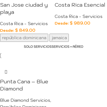
San Jose ciudad y
Costa Rica Esencial
playa
Costa Rica - Servicios
$
989.00
Desde:
Costa Rica - Servicios
$
849.00
Desde:
república dominicana
jamaica
SOLO SERVICIOS
SERVICIOS + AÉREO
Punta Cana – Blue
Diamond
Blue Diamond Servicios
,
República Dominicana -