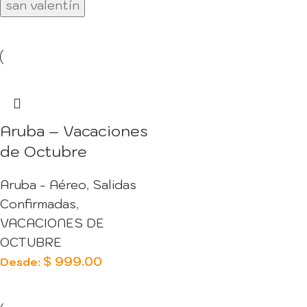
san valentín
Aruba – Vacaciones
de Octubre
Aruba - Aéreo
,
Salidas
Confirmadas
,
VACACIONES DE
OCTUBRE
$
999.00
Desde: