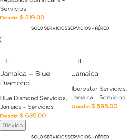
Servicios
$
319.00
Desde:
SOLO SERVICIOS
SERVICIOS + AÉREO
Jamaica – Blue
Jamaica
Diamond
Iberostar Servicios
,
Jamaica - Servicios
Blue Diamond Servicios
,
$
595.00
Desde:
Jamaica - Servicios
$
635.00
Desde:
México
SOLO SERVICIOS
SERVICIOS + AÉREO