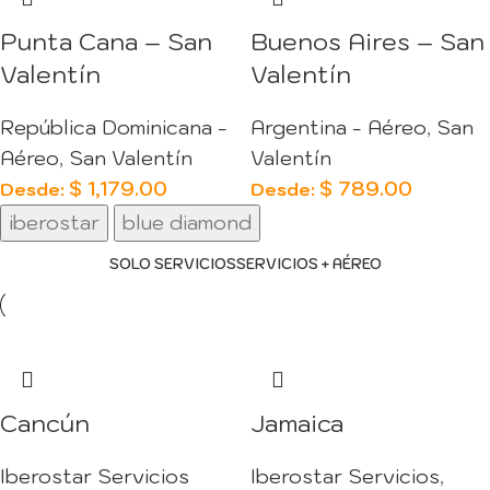
Punta Cana – San
Buenos Aires – San
Valentín
Valentín
República Dominicana -
Argentina - Aéreo
,
San
Aéreo
,
San Valentín
Valentín
$
1,179.00
$
789.00
Desde:
Desde:
iberostar
blue diamond
SOLO SERVICIOS
SERVICIOS + AÉREO
Cancún
Jamaica
Iberostar Servicios
Iberostar Servicios
,