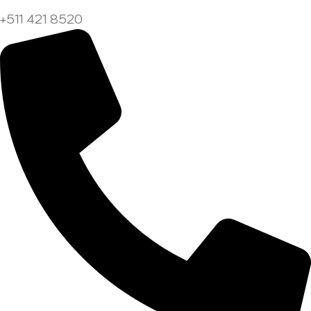
+511 421 8520