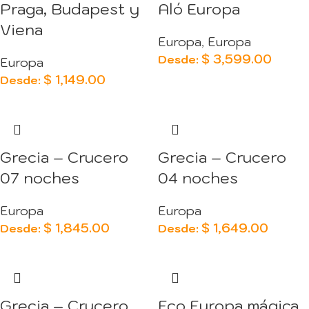
Praga, Budapest y
Aló Europa
Viena
Europa
,
Europa
$
3,599.00
Desde:
Europa
$
1,149.00
Desde:
Grecia – Crucero
Grecia – Crucero
07 noches
04 noches
Europa
Europa
$
1,845.00
$
1,649.00
Desde:
Desde:
Grecia – Crucero
Eco Europa mágica