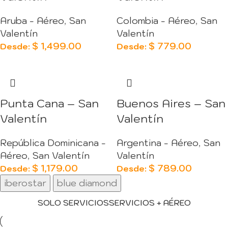
Aruba - Aéreo
,
San
Colombia - Aéreo
,
San
Valentín
Valentín
$
1,499.00
$
779.00
Desde:
Desde:
Punta Cana – San
Buenos Aires – San
Valentín
Valentín
República Dominicana -
Argentina - Aéreo
,
San
Aéreo
,
San Valentín
Valentín
$
1,179.00
$
789.00
Desde:
Desde:
iberostar
blue diamond
SOLO SERVICIOS
SERVICIOS + AÉREO