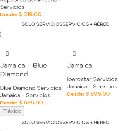
Servicios
$
319.00
Desde:
SOLO SERVICIOS
SERVICIOS + AÉREO
Jamaica – Blue
Jamaica
Diamond
Iberostar Servicios
,
Jamaica - Servicios
Blue Diamond Servicios
,
$
595.00
Desde:
Jamaica - Servicios
$
635.00
Desde:
México
SOLO SERVICIOS
SERVICIOS + AÉREO