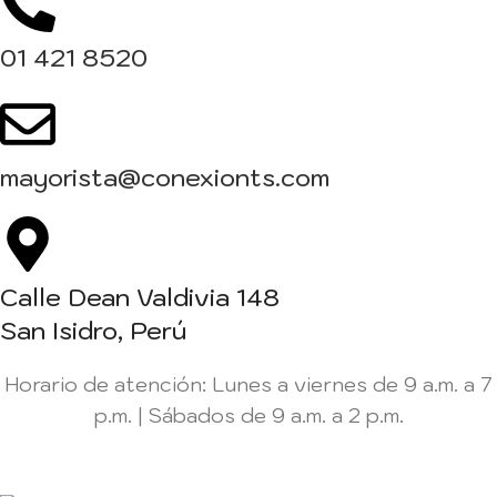
01 421 8520
mayorista@conexionts.com
Calle Dean Valdivia 148
San Isidro, Perú
Horario de atención: Lunes a viernes de 9 a.m. a 7
p.m. | Sábados de 9 a.m. a 2 p.m.