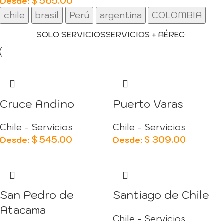
$
565.00
Desde:
chile
brasil
Perú
argentina
COLOMBIA
SOLO SERVICIOS
SERVICIOS + AÉREO
Cruce Andino
Puerto Varas
Chile - Servicios
Chile - Servicios
$
545.00
$
309.00
Desde:
Desde:
San Pedro de
Santiago de Chile
Atacama
Chile - Servicios