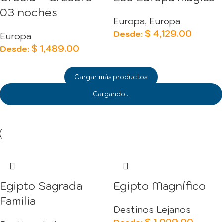
03 noches
Europa
,
Europa
$
4,129.00
Desde:
Europa
$
1,489.00
Desde:
Cargar más productos
Cargando...
Egipto Sagrada
Egipto Magnífico
Familia
Destinos Lejanos
$
1,099.00
Desde: