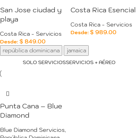
San Jose ciudad y
Costa Rica Esencial
playa
Costa Rica - Servicios
$
989.00
Desde:
Costa Rica - Servicios
$
849.00
Desde:
república dominicana
jamaica
SOLO SERVICIOS
SERVICIOS + AÉREO
Punta Cana – Blue
Diamond
Blue Diamond Servicios
,
República Dominicana -