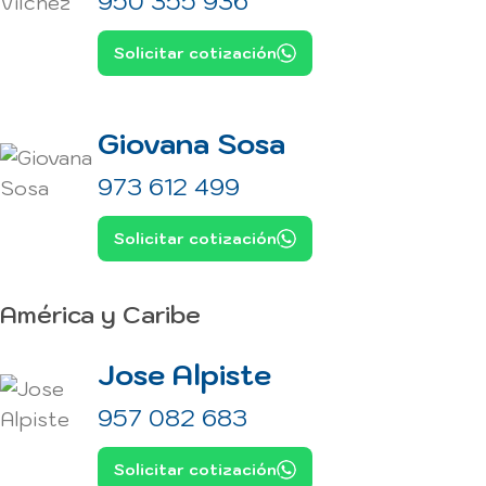
950 355 936
Solicitar cotización
Giovana Sosa
973 612 499
Solicitar cotización
América y Caribe
Jose Alpiste
957 082 683
Solicitar cotización