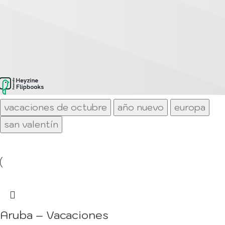
vacaciones de octubre
año nuevo
europa
san valentín
Aruba – Vacaciones