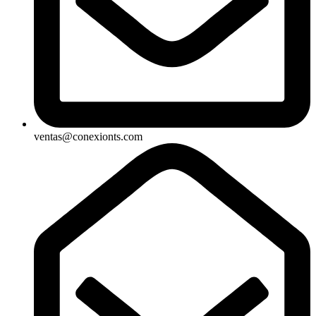
ventas@conexionts.com