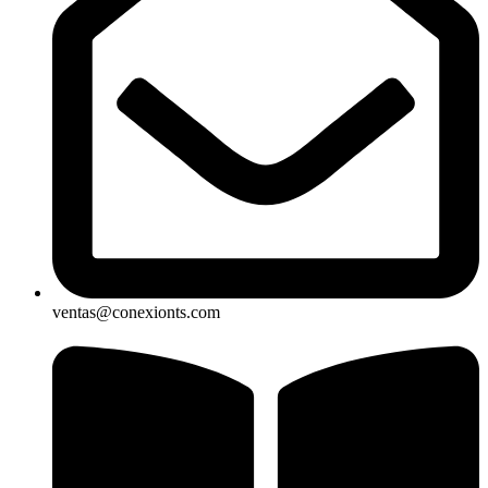
ventas@conexionts.com