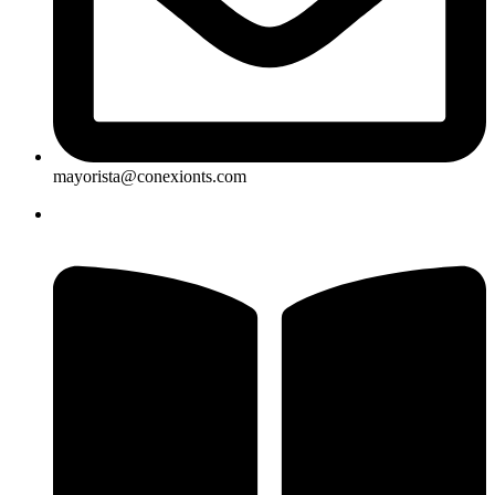
mayorista@conexionts.com