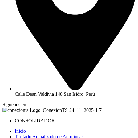
Calle Dean Valdivia 148 San Isidro, Perú
Síguenos en:
CONSOLIDADOR
Inicio
Tarifario Actualizado de Aerolíneas