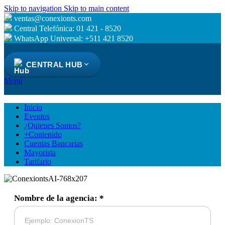
Skip to navigation
Skip to main content
ventas@conexionts.com
Central Telefónica: 01 421 - 8520
WhatsApp Universal: +511 421 8520
CENTRAL HUB
Menú
Inicio
Eventos
¿Quienes Somos?
+Contenido
Cuentas Bancarias
Mayorista
Tarifario
Nombre de la agencia: *