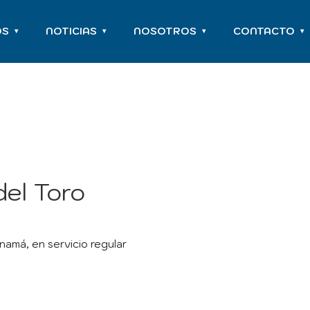
OS
NOTICIAS
NOSOTROS
CONTACTO
▾
▾
▾
▾
el Toro
namá, en servicio regular