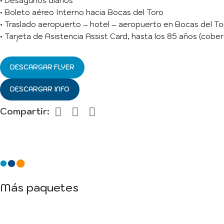
• Desayunos diarios
• Boleto aéreo Interno hacia Bocas del Toro
• Traslado aeropuerto – hotel – aeropuerto en Bocas del Tor
• Tarjeta de Asistencia Assist Card, hasta los 85 años (cobe
DESCARGAR FLYER
DESCARGAR INFO
Compartir:
Más paquetes