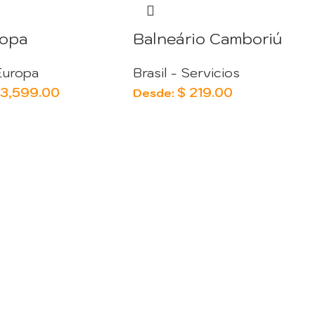
ropa
Balneário Camboriú
Europa
Brasil - Servicios
3,599.00
$
219.00
Desde: