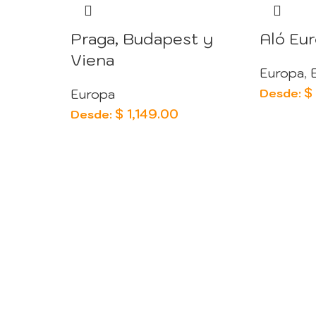
Praga, Budapest y
Aló Eu
Viena
Europa
,
$
Desde:
Europa
$
1,149.00
Desde: