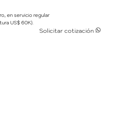
o, en servicio regular
rtura US$ 60K).
Solicitar cotización