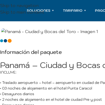
Skip to navigation
SOLUCIONES
TARIFARIO
PAG
▾
▾
Skip to main content
Información del paquete
Panamá – Ciudad y Bocas d
INCLUYE:
• Traslado aeropuerto – hotel – aeropuerto en ciudad de Pa
• 03 noches de alojamiento en el hotel Punta Caracol
• Desayunos diarios
• 2 noches de alojamiento en el hotel de ciudad Pre y post