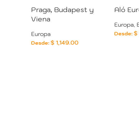
Praga, Budapest y
Aló Eu
Viena
Europa
,
$
Desde:
Europa
$
1,149.00
Desde: