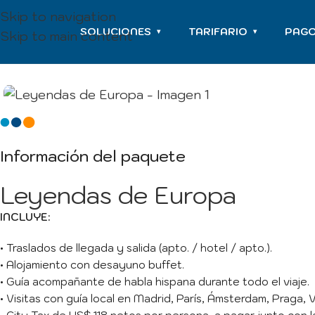
Skip to navigation
SOLUCIONES
TARIFARIO
PAG
▾
▾
Skip to main content
Información del paquete
Leyendas de Europa
INCLUYE:
• Traslados de llegada y salida (apto. / hotel / apto.).
• Alojamiento con desayuno buffet.
• Guía acompañante de habla hispana durante todo el viaje.
• Visitas con guía local en Madrid, París, Ámsterdam, Praga, 