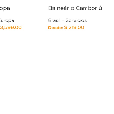
ropa
Balneário Camboriú
Europa
Brasil - Servicios
3,599.00
$
219.00
Desde: