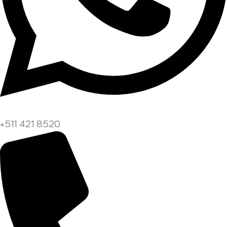
+511 421 8520