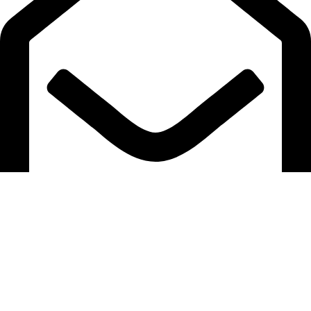
mayorista@conexionts.com