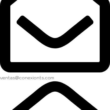
ventas@conexionts.com