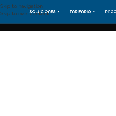
Skip to navigation
SOLUCIONES
TARIFARIO
PAG
▾
▾
Skip to main content