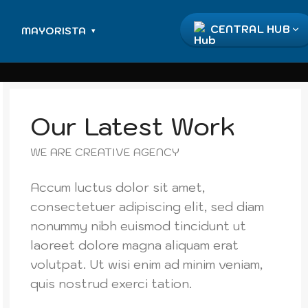
CENTRAL HUB
MAYORISTA
▾
Our Latest Work
WE ARE CREATIVE AGENCY
Accum luctus dolor sit amet,
consectetuer adipiscing elit, sed diam
nonummy nibh euismod tincidunt ut
laoreet dolore magna aliquam erat
volutpat. Ut wisi enim ad minim veniam,
quis nostrud exerci tation.