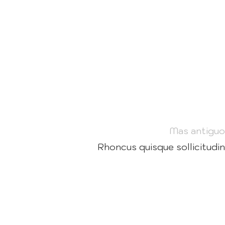
Mas antiguo
Rhoncus quisque sollicitudin