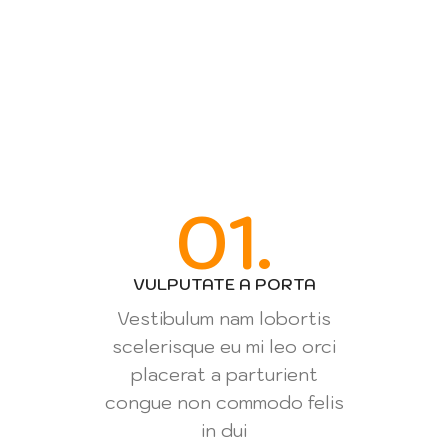
01.
VULPUTATE A PORTA
Vestibulum nam lobortis
scelerisque eu mi leo orci
placerat a parturient
congue non commodo felis
in dui