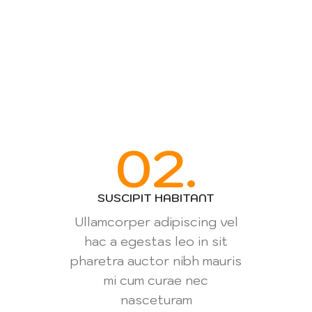
02.
SUSCIPIT HABITANT
Ullamcorper adipiscing vel
hac a egestas leo in sit
pharetra auctor nibh mauris
mi cum curae nec
nasceturam