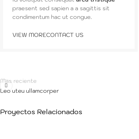
praesent sed sapien a a sagittis sit
condimentum hac ut congue.
VIEW MORE
CONTACT US
Mas reciente
Leo uteu ullamcorper
Proyectos Relacionados