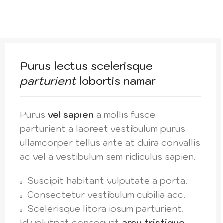
Purus lectus scelerisque
parturient
lobortis namar
Purus
vel sapien
a mollis fusce
parturient a laoreet vestibulum purus
ullamcorper tellus ante at duira convallis
ac vel a vestibulum sem ridiculus sapien.
Suscipit habitant vulputate a porta.
Consectetur vestibulum cubilia acc.
Scelerisque litora ipsum parturient.
Id volutpat consequat
arcu tristique