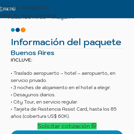
Skip to navigation
MENÚ
Skip to main content
Información del paquete
Buenos Aires
INCLUYE:
• Traslado aeropuerto – hotel – aeropuerto, en
servicio privado.
• 3 noches de alojamiento en el hotel a elegir.
• Desayunos diarios.
• City Tour, en servicio regular.
• Tarjeta de Asistencia Assist Card, hasta los 85
años (cobertura US$ 60K).
Solicitar cotización