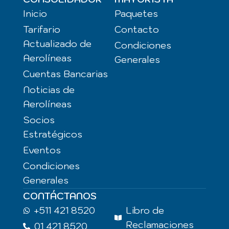
Inicio
Paquetes
Tarifario
Contacto
Actualizado de
Condiciones
Aerolíneas
Generales
Cuentas Bancarias
Noticias de
Aerolíneas
Socios
Estratégicos
Eventos
Condiciones
Generales
CONTÁCTANOS
+511 421 8520
Libro de
Reclamaciones
01 421 8520