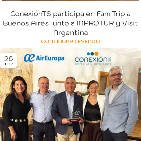
ConexiónTS participa en Fam Trip a
Buenos Aires junto a INPROTUR y Visit
Argentina
CONTINUAR LEYENDO
26
MAY