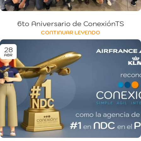
6to Aniversario de ConexiónTS
CONTINUAR LEYENDO
28
ABR