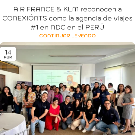
AIR FRANCE & KLM reconocen a
CONEXIÓNTS como la agencia de viajes
#1 en NDC en el PERÚ
CONTINUAR LEYENDO
14
ABR